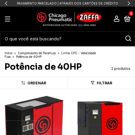
PAGAMENTO PARCELADO | ATRAVÉS DOS CARTÕES DE CRÉDITO
0
Início
>
Compressores de Parafuso
>
Linha CPC - Velocidade
Fixa
>
Potência de 40HP
Potência de 40HP
2 produtos
ORDENAR
FILTRAR