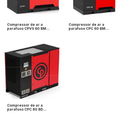
Compressor de ar a
Compressor de ar a
parafuso CPVS 60 BM
parafuso CPC 60 BM
Chicago - 60cv
Chicago - 60cv
7,4/9,1/10,8/12,5 Bar - com
7,4/9,1/10,8/12,5 Bar -
inversor de frequência -
Chicago Pneumatic
Chicago Pneumatic
Compressor de ar a
parafuso CPC 60 BD
Chicago - 60cv
7,4/9,1/10,8/12,5 Bar -
Chicago Pneumatic